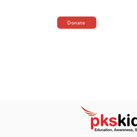
Donate
Casa
ABOUT US
AB