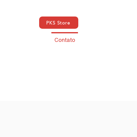
PKS Store
as
SUPPORT
Contato